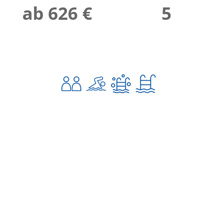
ab 626 €
5