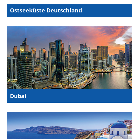
Ostseeküste Deutschland
Dubai