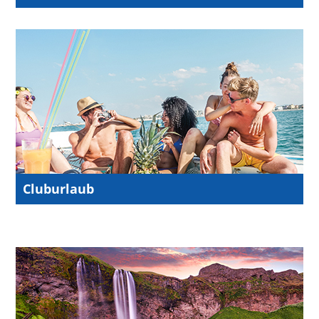
Cluburlaub