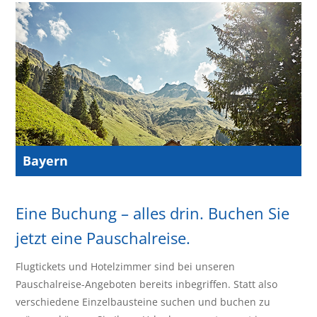
Bayern
Eine Buchung – alles drin. Buchen Sie
jetzt eine Pauschalreise.
Flugtickets und Hotelzimmer sind bei unseren
Pauschalreise-Angeboten bereits inbegriffen. Statt also
verschiedene Einzelbausteine suchen und buchen zu