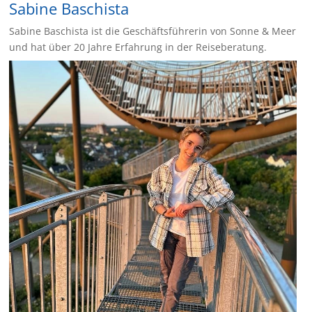
Sabine Baschista
Sabine Baschista ist die Geschäftsführerin von Sonne & Meer
und hat über 20 Jahre Erfahrung in der Reiseberatung.