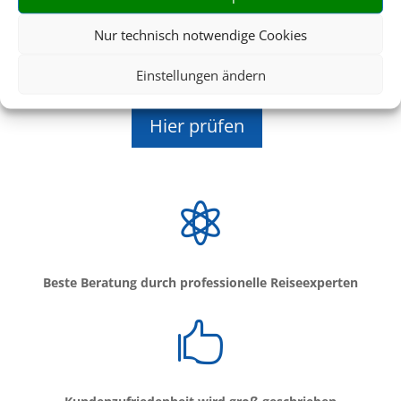
Nur technisch notwendige Cookies
Verspätung? Erstattung prüfen!
Einstellungen ändern
Prüfen Sie hier, ob Sie Ansprüche geltend machen können
Hier prüfen

Beste Beratung durch professionelle Reiseexperten
