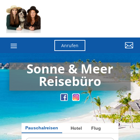

Anrufen
Sonne & Meer
Reisebüro
Pauschalreisen
Hotel
Flug