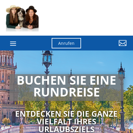

Anrufen
BUCHEN SIE EINE
RUNDREISE
ENTDECKEN SIE DIE GANZE
VIELFALT IHRES
URLAUBSZIELS